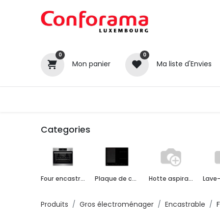
0
0
Mon panier
Ma liste d'Envies
Tous nos produits
Cuisines
Categories
Four encastrable
Plaque de cuisson encastrable
Hotte aspirante encastrable
Produits
Gros électroménager
Encastrable
F