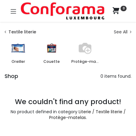
0
Textile literie
See All
Oreiller
Couette
Protège-matelas
Shop
0 items found.
We couldn't find any product!
No product defined in category
Literie / Textile literie /
Protège-matelas
.