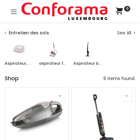
0
Entretien des sols
See All
Aspirateur, nettoyeur
aspirateur traineau
Aspirateur balai
Shop
6 items found.