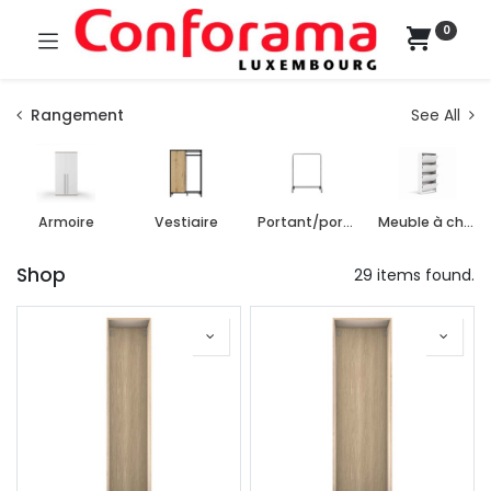
0
Rangement
See All
Armoire
Vestiaire
Portant/porte-manteau
Meuble à chaussure
Shop
29 items found.