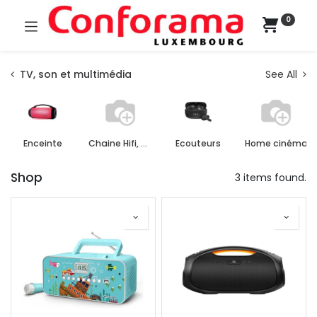
0
TV, son et multimédia
See All
Enceinte
Chaine Hifi, Radio, Karaoke
Ecouteurs
Home cinéma
Shop
3 items found.