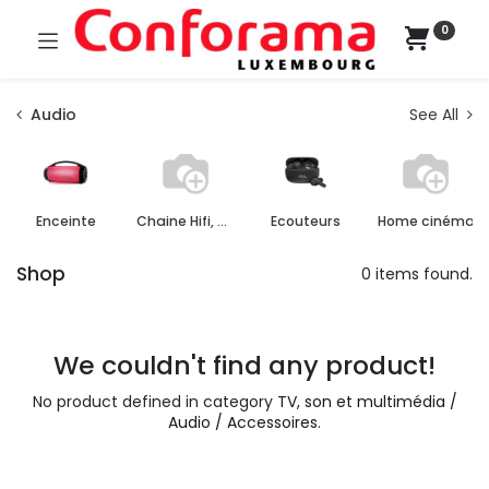
0
Audio
See All
Enceinte
Chaine Hifi, Radio, Karaoke
Ecouteurs
Home cinéma
Shop
0 items found.
We couldn't find any product!
No product defined in category
TV, son et multimédia /
Audio / Accessoires
.