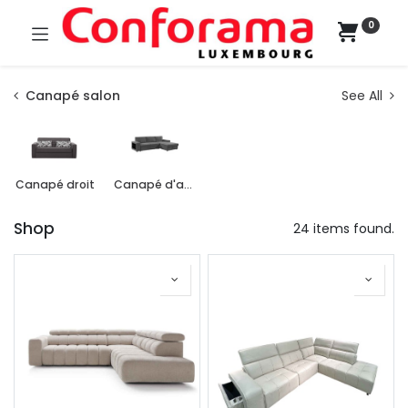
0
Canapé salon
See All
Canapé droit
Canapé d'angle
Shop
24 items found.