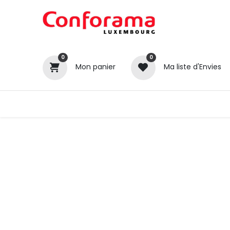
0
0
Mon panier
Ma liste d'Envies
Tous nos produits
Cuisines