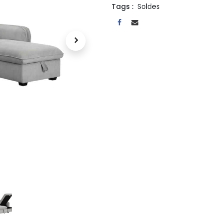
Tags :
Soldes
A propos
Tous les services
Contactez-nous
Politique de confidentialité
Conditions d'utilisation
ours gratuits pendant 30
Conseil et vente
rs
31 91 11
r conditions