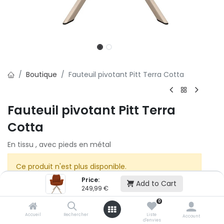
Boutique
Fauteuil pivotant Pitt Terra Cotta
Fauteuil pivotant Pitt Terra
Cotta
En tissu , avec pieds en métal
Ce produit n'est plus disponible.
Price:
Add to Cart
249,99
€
0
Accueil
Rechercher
Liste
Account
d'envies