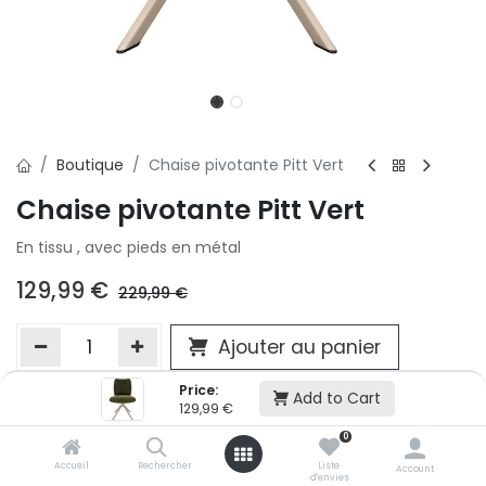
Boutique
Chaise pivotante Pitt Vert
Chaise pivotante Pitt Vert
En tissu , avec pieds en métal
129,99
€
229,99
€
Ajouter au panier
Price:
Add to Cart
129,99
€
Ajouter à la liste d'envie
0
Si vous ne pouvez pas ajouter cet article dans votre panier c'est
victime de son succès et momentanément indisponible. Vous
Accueil
Rechercher
Liste
Account
d'envies
renseigner directement dans votre magasin Conforama LUX