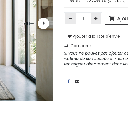
500,01 € puis 2 x 499,99 € (sans frais)
Ajou
Ajouter à la liste d'envie
Comparer
Si vous ne pouvez pas ajouter cet
victime de son succès et mome
renseigner directement dans 