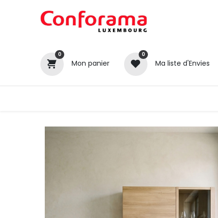
0
0
Mon panier
Ma liste d'Envies
Tous nos produits
Cuisines