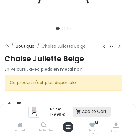
Boutique
Chaise Juliette Beige
Chaise Juliette Beige
En velours , avec pieds en métal noir
Ce produit n'est plus disponible.
Price:
Add to Cart
179,99
€
Cet article n'est plus disponible.
0
Accueil
Rechercher
Liste
Account
d'envies