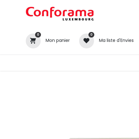
0
0
Mon panier
Ma liste d'Envies
Tous nos produits
Cuisines