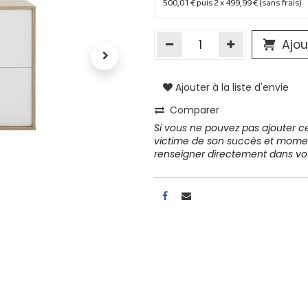
500,01 € puis 2 x 499,99 € (sans frais)
Ajou
Ajouter à la liste d'envie
Comparer
Si vous ne pouvez pas ajouter cet
victime de son succès et mome
renseigner directement dans 