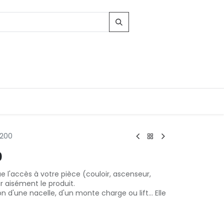
x200
0
e l'accès à votre pièce (couloir, ascenseur,
ir aisément le produit.
ion d'une nacelle, d'un monte charge ou lift... Elle