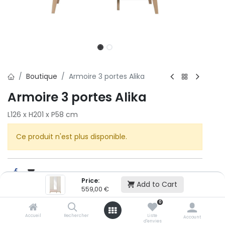
Boutique
Armoire 3 portes Alika
Armoire 3 portes Alika
L126 x H201 x P58 cm
Ce produit n'est plus disponible.
Price:
Add to Cart
559,00
€
Cet article n'est plus disponible.
0
Accueil
Rechercher
Liste
Account
d'envies