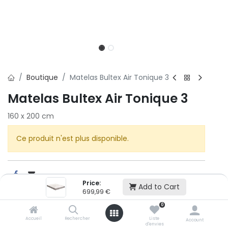
Boutique
Matelas Bultex Air Tonique 3
Matelas Bultex Air Tonique 3
160 x 200 cm
Ce produit n'est plus disponible.
Price:
Add to Cart
699,99
€
0
BULTEX
Accueil
Rechercher
Liste
Account
d'envies