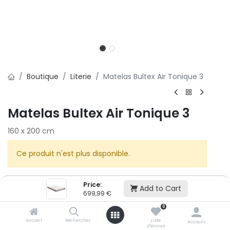
Boutique
Literie
Matelas Bultex Air Tonique 3
Matelas Bultex Air Tonique 3
160 x 200 cm
Ce produit n'est plus disponible.
Price:
Add to Cart
699,99
€
0
Accueil
Rechercher
Liste
BULTEX
Account
d'envies