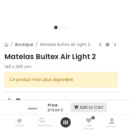
Boutique
Matelas Bultex Air Light 2
Matelas Bultex Air Light 2
140 x 200 cm
Ce produit n'est plus disponible.
Price:
Add to Cart
879,99
€
0
BULTEX
Accueil
Rechercher
Liste
Account
d'envies