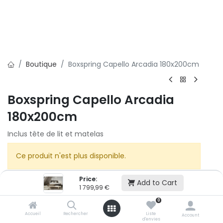
Boutique
Boxspring Capello Arcadia 180x200cm
Boxspring Capello Arcadia
180x200cm
Inclus tête de lit et matelas
Ce produit n'est plus disponible.
Price:
Add to Cart
1 799,99
€
0
Accueil
Rechercher
Liste
Account
Cet article n'est plus disponible.
d'envies