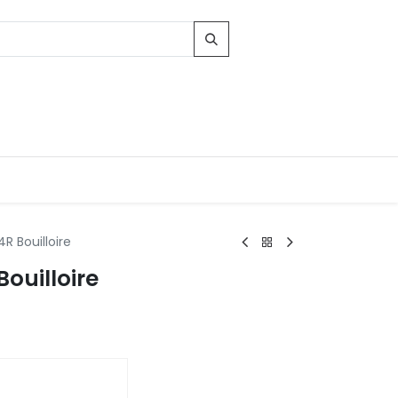
 Bouilloire
ouilloire