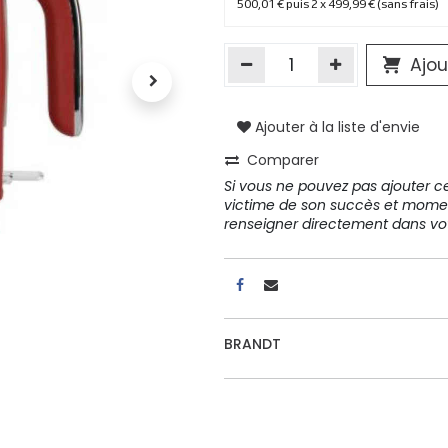
500,01 € puis 2 x 499,99 € (sans frais)
Ajou
Ajouter à la liste d'envie
Comparer
Si vous ne pouvez pas ajouter cet
victime de son succès et mome
renseigner directement dans 
BRANDT