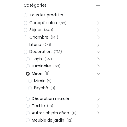
Catégories
Tous les produits
Canapé salon
(88)
Séjour
(349)
Chambre
(141)
Literie
(248)
Décoration
(173)
Tapis
(59)
Luminaire
(63)
Miroir
(9)
Miroir
(2)
Psyché
(3)
Décoration murale
Textile
(18)
Autres objets déco
(11)
Meuble de jardin
(12)