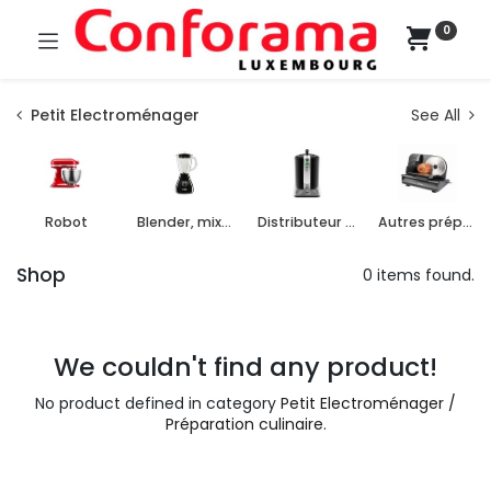
0
Petit Electroménager
See All
Robot
Blender, mixeur, batteur
Distributeur de boissons
Autres préparations culinaires
Shop
0 items found.
We couldn't find any product!
No product defined in category
Petit Electroménager /
Préparation culinaire
.