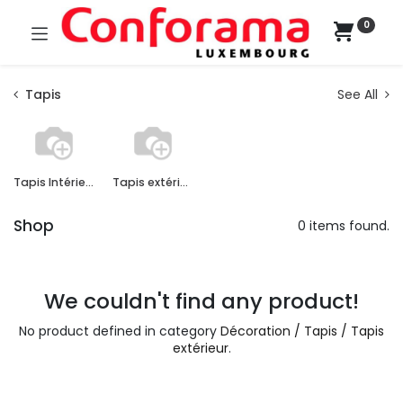
0
Tapis
See All
Tapis Intérieur
Tapis extérieur
Shop
0 items found.
We couldn't find any product!
No product defined in category
Décoration / Tapis / Tapis
extérieur
.