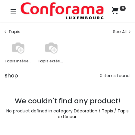
0
Tapis
See All
Tapis Intérieur
Tapis extérieur
Shop
0 items found.
We couldn't find any product!
No product defined in category
Décoration / Tapis / Tapis
extérieur
.