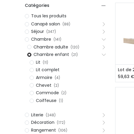
Catégories
Tous les produits
Canapé salon
(88)
Séjour
(347)
Chambre
(141)
Chambre adulte
(120)
Chambre enfant
(21)
Lit
(11)
Aj
Lot de 2
Lit complet
59,63
Armoire
(4)
Chevet
(2)
Commode
(2)
Coiffeuse
(1)
Literie
(248)
Décoration
(172)
Rangement
(106)