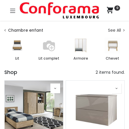
0
Chambre enfant
See All
Lit
Lit complet
Armoire
Chevet
Shop
2 items found.