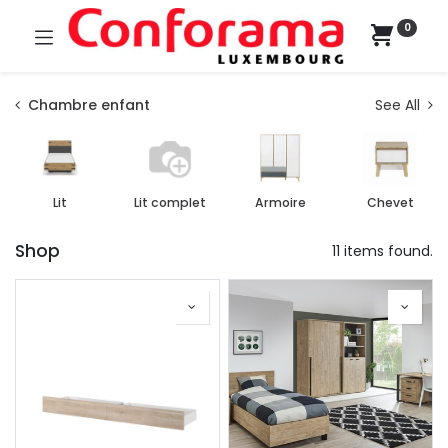
0
Chambre enfant
See All
Lit
Lit complet
Armoire
Chevet
Shop
11 items found.