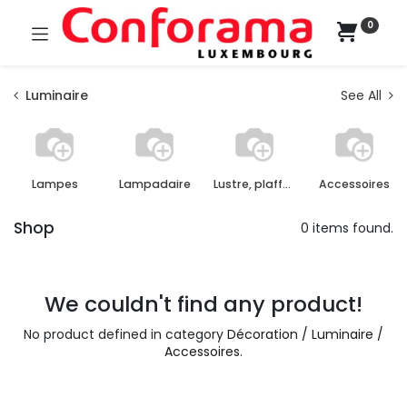
0
Luminaire
See All
Lampes
Lampadaire
Lustre, plaffonier, applique murale
Accessoires
Shop
0 items found.
We couldn't find any product!
No product defined in category
Décoration / Luminaire /
Accessoires
.