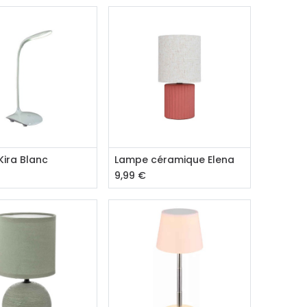
outer au panier
Ajouter au panier
ira Blanc
Lampe céramique Elena
9,99
€