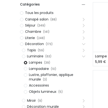
Catégories
Tous les produits
Canapé salon
(88)
Séjour
(349)
Chambre
(141)
Literie
(248)
Décoration
(173)
Tapis
(59)
Aj
Lampe 
Luminaire
(63)
5,99
€
Lampes
(39)
Lampadaire
(10)
Lustre, plaffonier, applique
murale
(3)
Accessoires
Objets lumineux
(5)
Miroir
(9)
Décoration murale