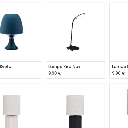
outer au panier
Ajouter au panier
Aj
Sveta
Lampe Kira Noir
Lampe K
9,90
€
9,90
€