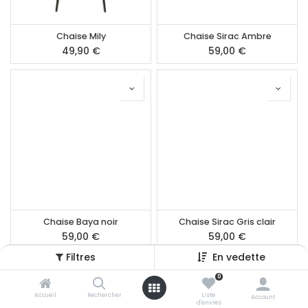
Chaise Mily
Chaise Sirac Ambre
49,90
€
59,00
€
Chaise Baya noir
Chaise Sirac Gris clair
59,00
€
59,00
€
Filtres
En vedette
0
Accueil
Rechercher
Liste
Account
d'envies