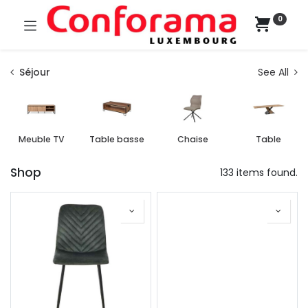
0
Séjour
See All
Meuble TV
Table basse
Chaise
Table
Shop
133 items found.