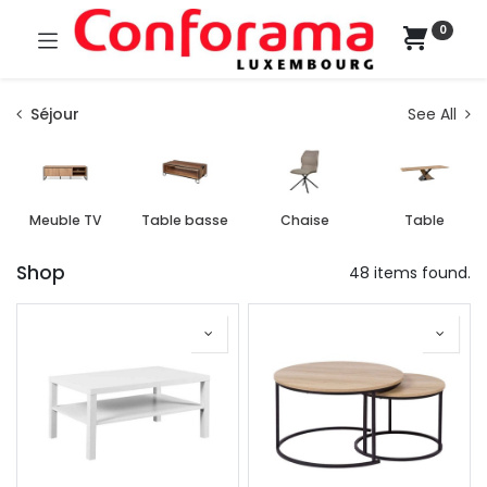
0
Séjour
See All
Meuble TV
Table basse
Chaise
Table
Shop
48 items found.