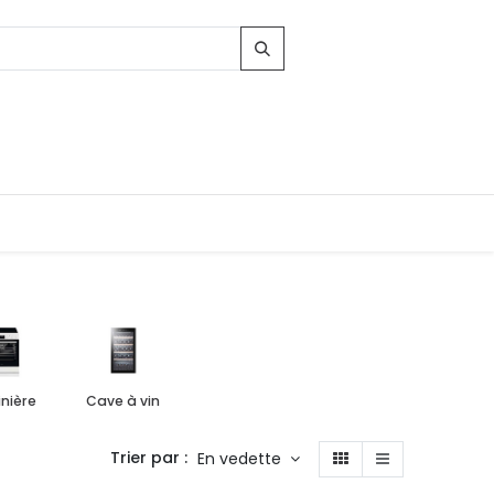
inière
Cave à vin
Trier par :
En vedette