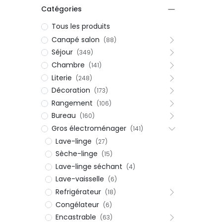
Catégories
Tous les produits
Canapé salon
(88)
Séjour
(349)
Chambre
(141)
Literie
(248)
Décoration
(173)
Rangement
(106)
Bureau
(160)
Gros électroménager
(141)
Lave-linge
(27)
Sèche-linge
(15)
Lave-linge séchant
(4)
Lave-vaisselle
(6)
Refrigérateur
(18)
Congélateur
(6)
Encastrable
(63)