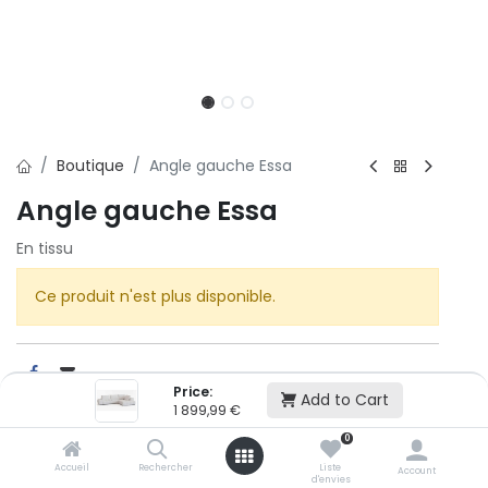
Boutique
Angle gauche Essa
Angle gauche Essa
En tissu
Ce produit n'est plus disponible.
Price:
Add to Cart
1 899,99
€
Cet article n'est plus disponible.
0
Accueil
Rechercher
Liste
Account
d'envies