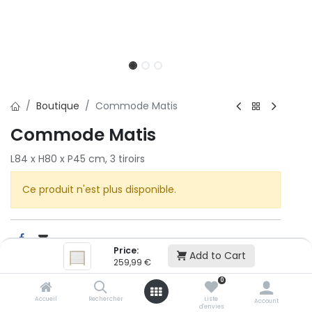
Boutique
Commode Matis
Commode Matis
L84 x H80 x P45 cm, 3 tiroirs
Ce produit n'est plus disponible.
Price:
Add to Cart
259,99
€
Cet article n'est plus disponible.
0
Accueil
Rechercher
Liste
Account
d'envies