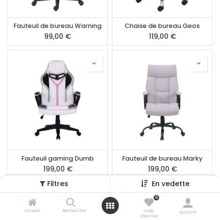
Fauteuil de bureau Warning
Chaise de bureau Geos
99,00
€
119,00
€
Fauteuil gaming Dumb
Fauteuil de bureau Marky
199,00
€
199,00
€
Filtres
En vedette
0
Accueil
Rechercher
Liste
Account
d'envies