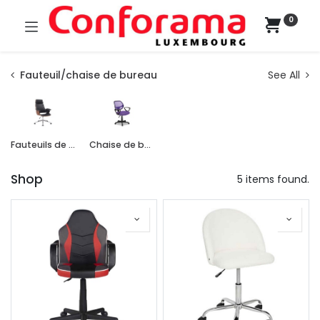
0
Fauteuil/chaise de bureau
See All
Fauteuils de bureau
Chaise de bureau
Shop
5 items found.