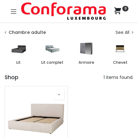
0
Chambre adulte
See All
Lit
Lit complet
Armoire
Chevet
Shop
1 items found.