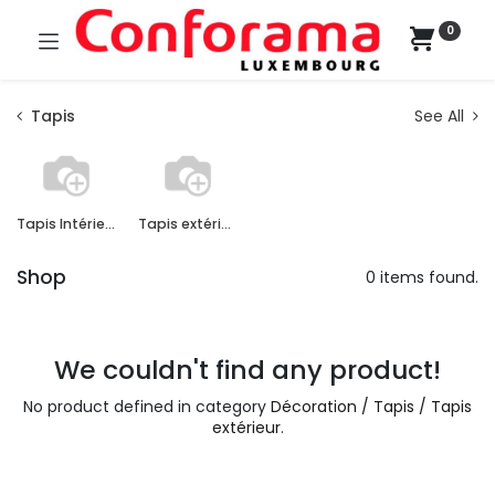
0
Tapis
See All
Tapis Intérieur
Tapis extérieur
Shop
0 items found.
We couldn't find any product!
No product defined in category
Décoration / Tapis / Tapis
extérieur
.