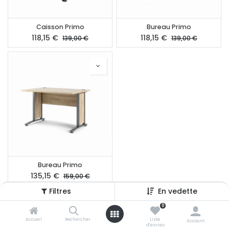
Caisson Primo
Bureau Primo
118,15
€
118,15
€
139,00
€
139,00
€
Bureau Primo
135,15
€
159,00
€
Filtres
En vedette
0
Accueil
Rechercher
Liste
Account
d'envies