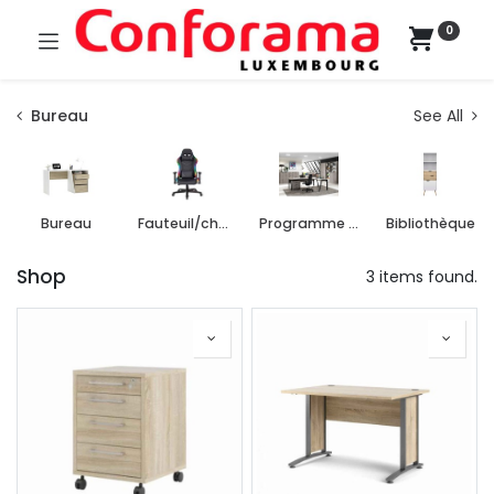
0
Bureau
See All
Bureau
Fauteuil/chaise de bureau
Programme de bureau
Bibliothèque
Shop
3 items found.