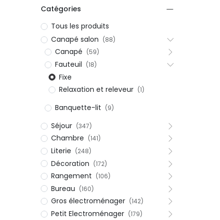
Catégories
Tous les produits
Canapé salon
(88)
Canapé
(59)
Fauteuil
(18)
Fixe
Relaxation et releveur
(1)
Banquette-lit
(9)
Séjour
(347)
Chambre
(141)
Literie
(248)
Décoration
(172)
Rangement
(106)
Bureau
(160)
Gros électroménager
(142)
Petit Electroménager
(179)