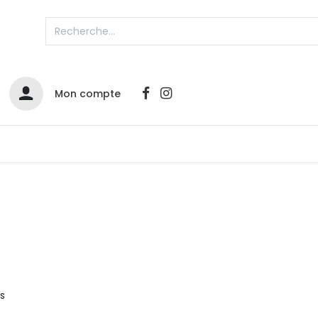
Mon compte
Catalogues
Nos Promos
Contactez-nous
s