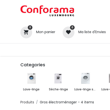
0
0
Mon panier
Ma liste d'Envies
Tous nos produits
Cuisines
Categories
Lave-linge
Sèche-linge
Lave-linge séchant
Produits
Gros électroménager
- 4 items