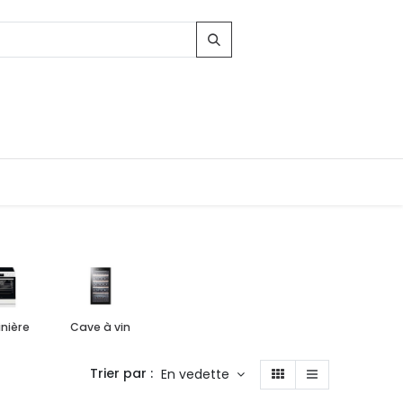
inière
Cave à vin
Trier par :
En vedette