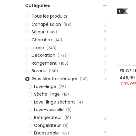
Catégories
E
Tous les produits
Canapé salon
(88)
Séjour
(349)
Chambre
(141)
Literie
(248)
Décoration
(173)
Rangement
(106)
Aj
Bureau
(160)
449,99
Gros électroménager
(141)
(10% OFF
Lave-linge
(26)
Sèche-linge
(15)
Lave-linge séchant
(4)
Lave-vaisselle
(6)
Refrigérateur
(19)
Congélateur
(6)
Encastrable
(63)