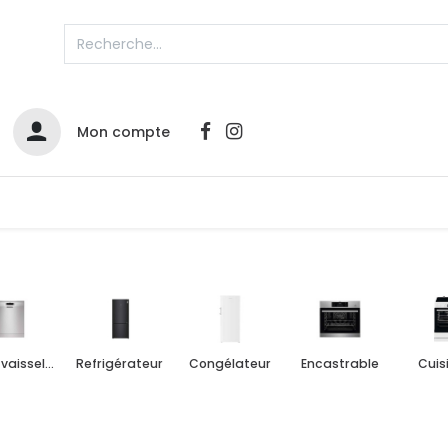
Mon compte
Catalogues
Nos Promos
Contactez-nous
Lave-vaisselle
Refrigérateur
Congélateur
Encastrable
Cuis