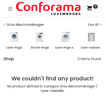
0
Gros électroménager
See All
Lave-linge
Sèche-linge
Lave-linge séchant
Lave-vaisselle
Shop
0 items found.
We couldn't find any product!
No product defined in category
Gros électroménager /
Lave-vaisselle
.