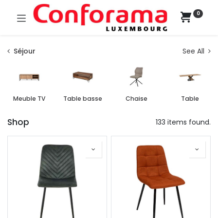
0
Séjour
See All
Meuble TV
Table basse
Chaise
Table
Shop
133 items found.