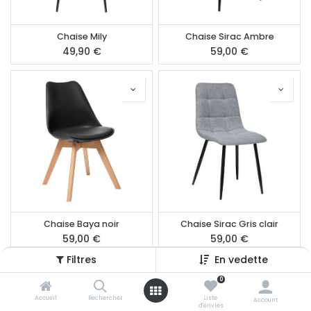
Chaise Mily
Chaise Sirac Ambre
49,90
€
59,00
€
Chaise Baya noir
Chaise Sirac Gris clair
59,00
€
59,00
€
Filtres
En vedette
0
Accueil
Rechercher
Liste
Account
d'envies