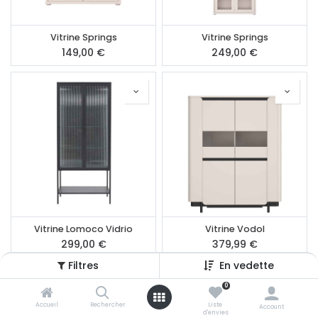
Vitrine Springs
Vitrine Springs
149,00
€
249,00
€
Vitrine Lomoco Vidrio
Vitrine Vodol
299,00
€
379,99
€
Filtres
En vedette
0
Accueil
Rechercher
Liste
Account
d'envies