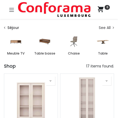
0
Séjour
See All
Meuble TV
Table basse
Chaise
Table
Shop
17 items found.