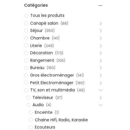
Catégories
Tous les produits
Canapé salon
(88)
Séjour
(350)
Chambre
(141)
Literie
(248)
Décoration
(173)
Rangement
(106)
Bureau
(160)
Gros électroménager
(141)
Petit Electroménager
(180)
TV, son et multimédia
(46)
Televiseur
(37)
Audio
(4)
Enceinte
(1)
Chaine Hifi, Radio, Karaoke
Ecouteurs