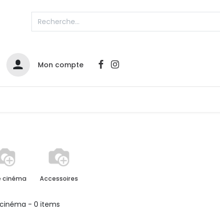
Mon compte
Catalogues
Nos Promos
Contactez-nous
 cinéma
Accessoires
cinéma
- 0 items